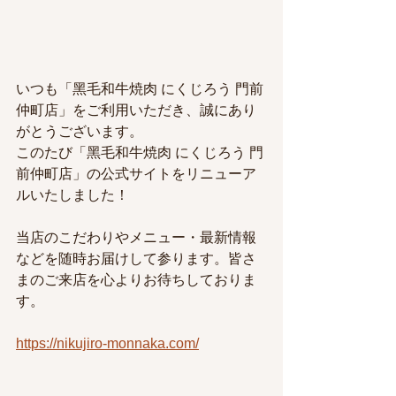
いつも「⿊⽑和⽜焼⾁ にくじろう ⾨前
仲町店」をご利用いただき、誠にあり
がとうございます。
このたび「⿊⽑和⽜焼⾁ にくじろう ⾨
前仲町店」の公式サイトを
リニューア
ルいたしました！
当店のこだわりやメニュー・最新情報
などを随時お届けして参ります。皆さ
まのご来店を心よりお待ちしておりま
す。
https://nikujiro-monnaka.com/