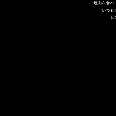
焼肉を食べ
いつも
日