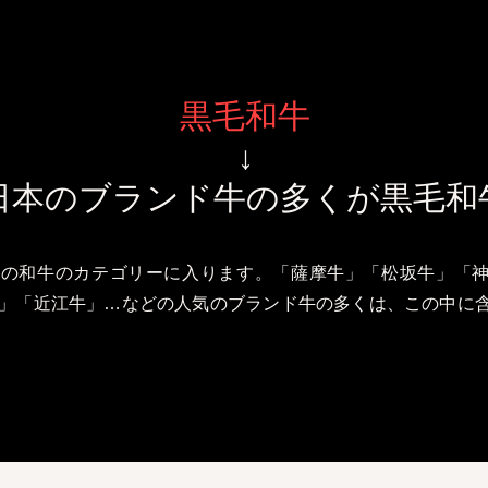
黒毛和牛
↓
日本のブランド牛の多くが黒毛和
この和牛のカテゴリーに入ります。「薩摩牛」「松坂牛」「
」「近江牛」…などの人気のブランド牛の多くは、この中に