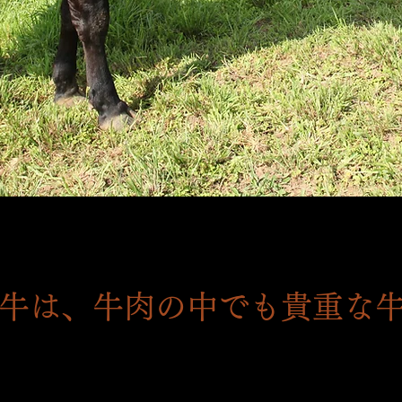
牛は、牛肉の中でも貴重な