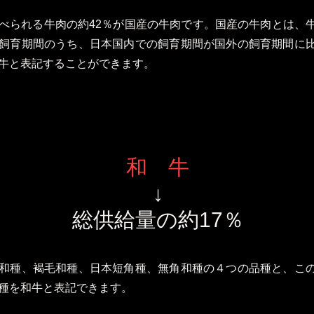
べられる牛肉の約42％が国産の牛肉です。国産の牛肉とは、
飼育期間のうち、日本国内での飼育期間が国外の飼育期間に
牛と表記することができます。
和 牛
↓
総供給量の約17％
和種、褐毛和種、日本短角種、無角和種の４つの品種と、こ
種を和牛と表記できます。