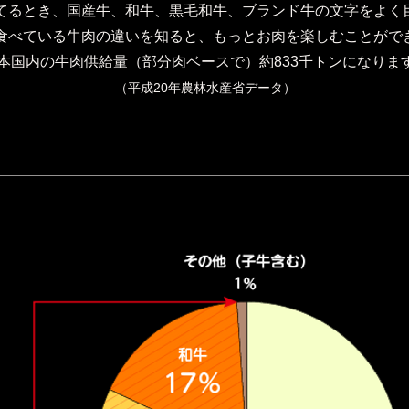
てるとき、国産牛、和牛、黒毛和牛、ブランド牛の文字をよく
食べている牛肉の違いを知ると、もっとお肉を楽しむことがで
本国内の牛肉供給量（部分肉ベースで）約833千トンになりま
（平成20年農林水産省データ）