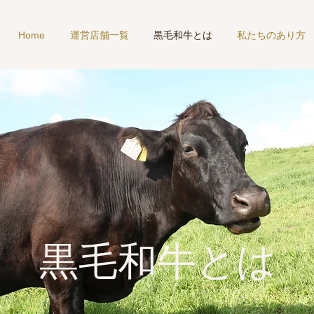
Home
運営店舗一覧
黒毛和牛とは
私たちのあり方
黒毛和牛とは