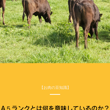
【お肉の豆知識】
A５ランクとは何を意味しているのか？