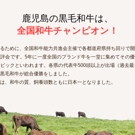
鹿児島の黒毛和牛は、
全国和牛チャンピオン！
るために、全国和牛能力共進会主催で各都道府県持ち回りで開
評会です。5年に一度全国のブランド牛を一堂に集めてその優
ピックといわれます。各県の代表牛500頭以上が出場（過去最
黒毛和牛が総合優勝をしました。
は、和牛の質、飼養頭数ともに日本一となりました。