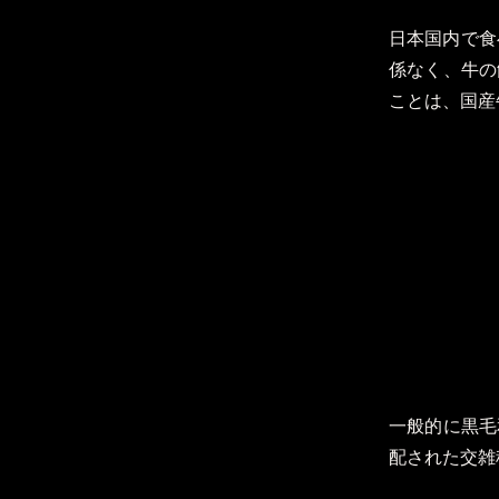
日本国内で食
係なく、牛の
ことは、国産
一般的に黒毛
配された交雑